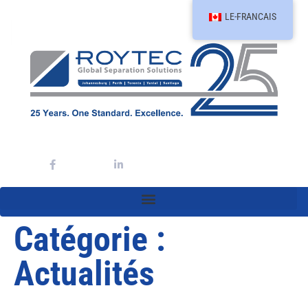
LE-FRANCAIS
Catégorie :
Actualités