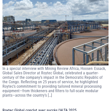
In a special interview with Mining Review Africa, Hoosen Essack,
Global Sales Director at Roytec Global, celebrated a quarter-
century of the company’s impact in the Democratic Republic of
the Congo. Reflecting on 25 years of service, he highlighted
Roytec’s commitment to providing tailored mineral processing
equipment—from thickeners and filters to full-scale modular
plants—across the country’s […]
Roytec Global conclut avec succès l'ALTA 2025