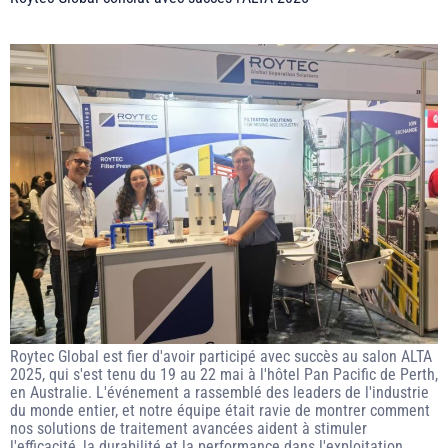
Roytec Global est fier d'avoir participé avec succès au salon ALTA
2025, qui s'est tenu du 19 au 22 mai à l'hôtel Pan Pacific de Perth,
en Australie. L'événement a rassemblé des leaders de l'industrie
du monde entier, et notre équipe était ravie de montrer comment
nos solutions de traitement avancées aident à stimuler
l'efficacité, la durabilité et la performance dans l'exploitation