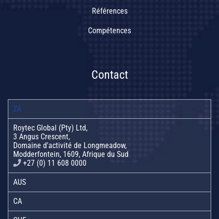
Références
Compétences
Contact
ZA
Roytec Global (Pty) Ltd,
3 Angus Crescent,
Domaine d'activité de Longmeadow,
Modderfontein, 1609, Afrique du Sud
+27 (0) 11 608 0000
AUS
CA